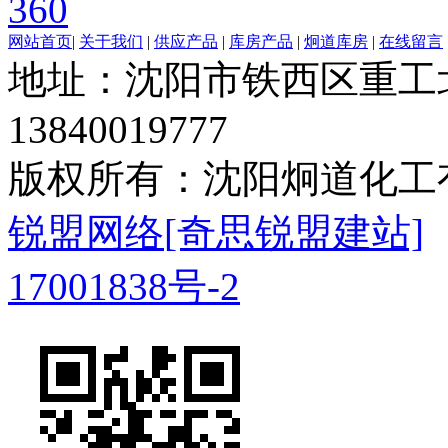
360
网站首页
|
关于我们
|
供应产品
|
库房产品
|
炯道库房
|
在线留言
地址：沈阳市铁西区重工北
13840019777
版权所有：沈阳炯道化
锐盟网络
[奇思锐盟建站]
17001838号-2