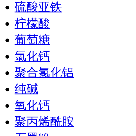
硫酸亚铁
柠檬酸
葡萄糖
氯化钙
聚合氯化铝
纯碱
氧化钙
聚丙烯酰胺