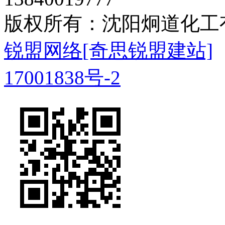
版权所有：沈阳炯道化
锐盟网络
[奇思锐盟建站]
17001838号-2