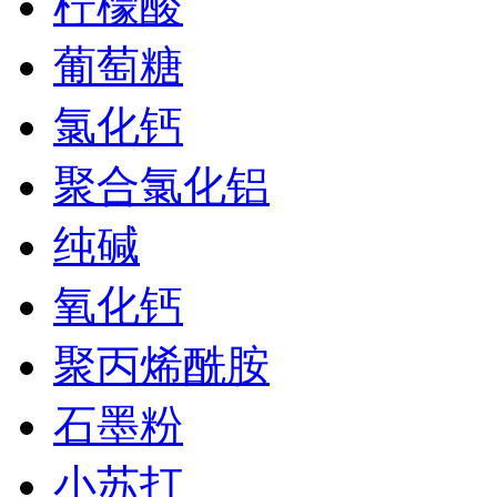
柠檬酸
葡萄糖
氯化钙
聚合氯化铝
纯碱
氧化钙
聚丙烯酰胺
石墨粉
小苏打