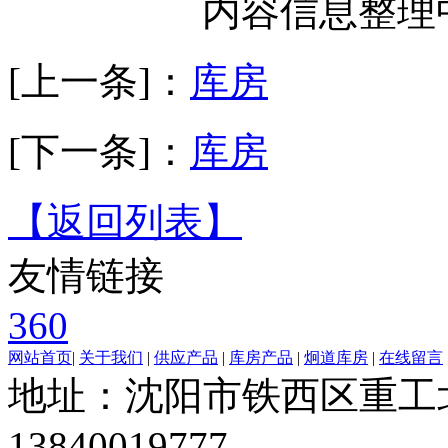
内容信息整理中
[上一条]：
库房
[下一条]：
库房
【返回列表】
友情链接
360
网站首页
|
关于我们
|
供应产品
|
库房产品
|
炯道库房
|
在线留言
地址：沈阳市铁西区重工北
13840019777