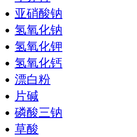
亚硝酸钠
氢氧化钠
氢氧化钾
氢氧化钙
漂白粉
片碱
磷酸三钠
草酸